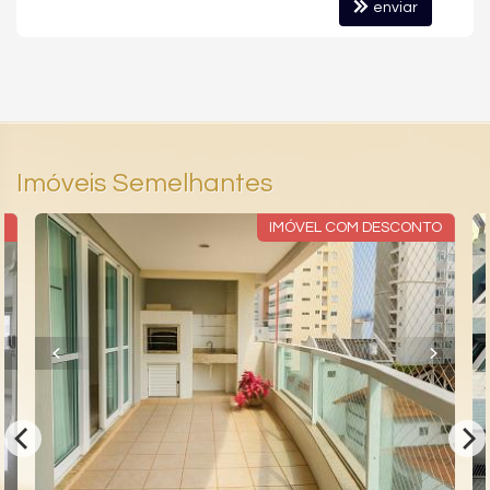
enviar
Imóveis Semelhantes
X
IMÓVEL COM DESCONTO