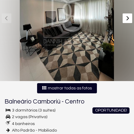
mostrar todas as fotos
Balneário Camboriú
-
Centro
3 dormitórios (3 suítes)
OPORTUNIDADE!
2 vagas (Privativa)
4 banheiros
Alto Padrão - Mobiliado