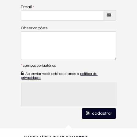
Email
Observações
*
campos obrigatórios
Ao enviar você está aceitando a
política de
privacidade
.
cadastrar