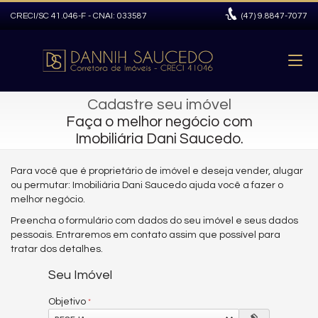
CRECI/SC 41.046-F - CNAI: 033587
(47)
9.8847-7077
Cadastre seu imóvel
Faça o melhor negócio com
Imobiliária Dani Saucedo.
Para você que é proprietário de imóvel e deseja vender, alugar
ou permutar: Imobiliária Dani Saucedo ajuda você a fazer o
melhor negócio.
Preencha o formulário com dados do seu imóvel e seus dados
pessoais. Entraremos em contato assim que possível para
tratar dos detalhes.
Seu Imóvel
Objetivo