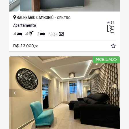
BALNEÁRIO CAMBORIÚ -
CENTRO
#431
Apartamento
4
4
3
133,
00
R$ 13.000,
00
MOBILIADO