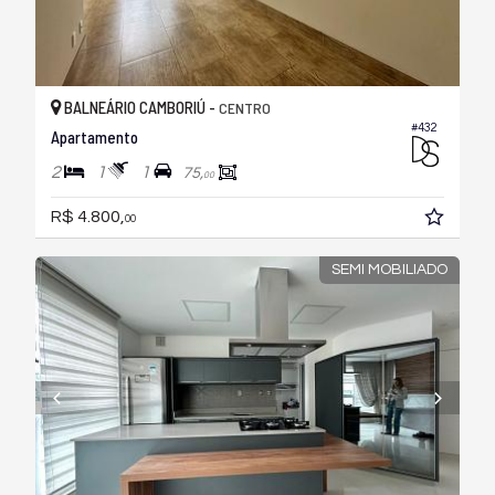
BALNEÁRIO CAMBORIÚ -
CENTRO
#432
Apartamento
2
1
1
75,
00
R$ 4.800,
00
SEMI MOBILIADO