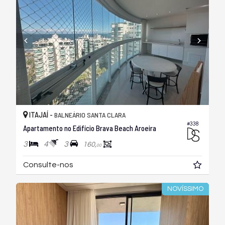
ITAJAÍ -
BALNEÁRIO SANTA CLARA
#338
Apartamento no Edifício Brava Beach Aroeira
3
4
3
160,
00
Consulte-nos
NOVÍSSIMO