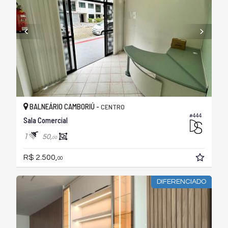
BALNEÁRIO CAMBORIÚ -
CENTRO
#444
Sala Comercial
1
50,
00
R$ 2.500,
00
DIFERENCIADO