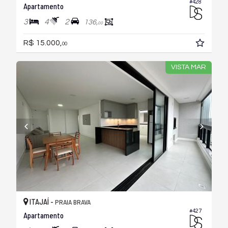
#428
Apartamento
3
4
2
136,
00
R$ 15.000,
00
VISTA MAR
ITAJAÍ -
PRAIA BRAVA
#427
Apartamento