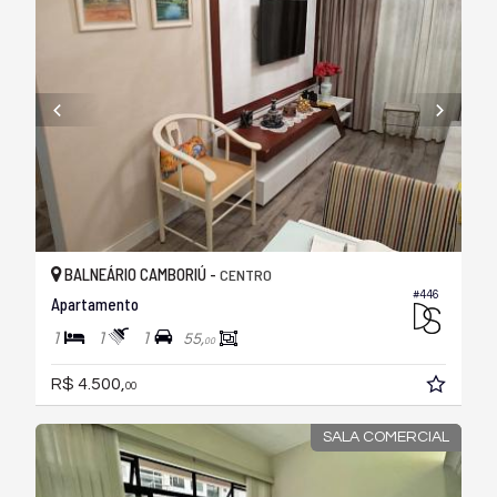
BALNEÁRIO CAMBORIÚ -
CENTRO
#446
Apartamento
1
1
1
55,
00
R$ 4.500,
00
SALA COMERCIAL