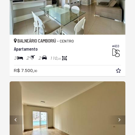
BALNEÁRIO CAMBORIÚ -
CENTRO
#433
Apartamento
3
2
2
110,
00
R$ 7.500,
00