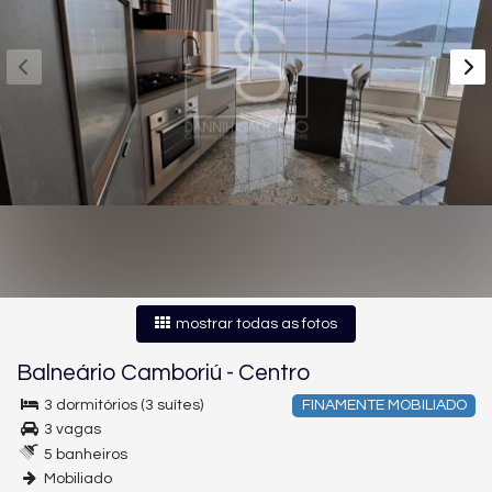
mostrar todas as fotos
Balneário Camboriú
-
Centro
3 dormitórios (3 suítes)
FINAMENTE MOBILIADO
3 vagas
5 banheiros
Mobiliado