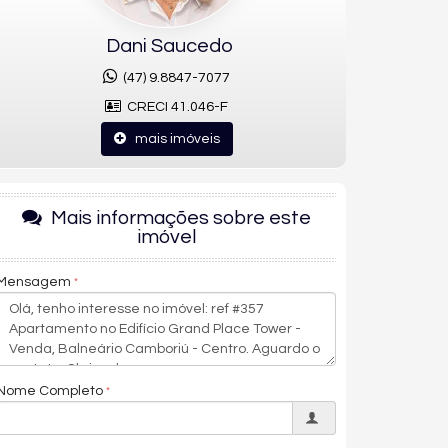
Dani Saucedo
(47) 9.8847-7077
CRECI 41.046-F
mais imóveis
Mais informações sobre este
imóvel
Mensagem
Nome Completo