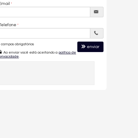
Email
Telefone
campos obrigatórios
enviar
Ao enviar você está aceitando a
política de
privacidade
.