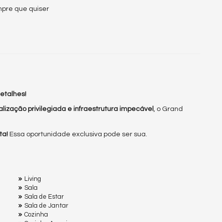
mpre que quiser
etalhes!
lização privilegiada e infraestrutura impecável
, o Grand
ta!
Essa oportunidade exclusiva pode ser sua.
Living
Sala
Sala de Estar
Sala de Jantar
Cozinha