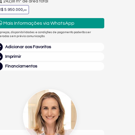
242,
m² de área total
68
$ 5.950.000,
00
Mais Informações via WhatsApp
 preços, disponibilidades e condições de pagamento poderão ser
terados sem prévia comunicação.
Adicionar aos Favoritos
Imprimir
Financiamentos