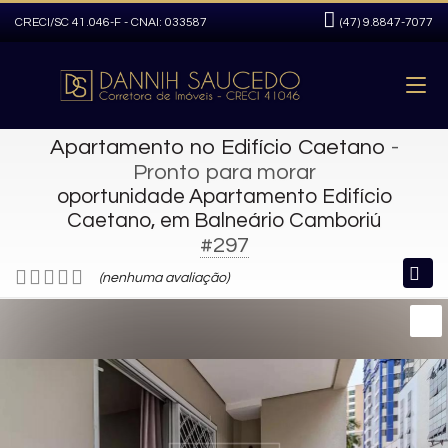
CRECI/SC 41.046-F - CNAI: 033587
(47)
9.8847-7077
Apartamento no Edifício Caetano
-
Pronto para morar
oportunidade Apartamento Edifício
Caetano, em Balneário Camboriú
#297
(nenhuma avaliação)