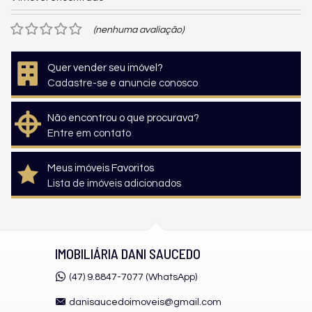
(nenhuma avaliação)
Quer vender seu imóvel?
Cadastre-se e anuncie conosco
Não encontrou o que procurava?
Entre em contato
Meus imóveis Favoritos
Lista de imóveis adicionados
IMOBILIÁRIA DANI SAUCEDO
(47) 9.8847-7077 (WhatsApp)
danisaucedoimoveis@gmail.com