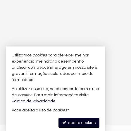
Utilizamos
cookies
para oferecer melhor
experiência, melhorar o desempenho,
analisar como você interage em nosso site e
gravar informações coletadas por meio de
formulários.
Ao utilizar esse site, você concorda com o uso
de
cookies
. Para mais informações visite
Política de Privacidade
.
Você aceita o uso de
cookies
?
aceito cookies