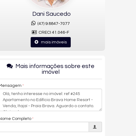
Dani Saucedo
(47) 9.8847-7077
CRECI 41.046-F
mais imóveis
Mais informações sobre este
imóvel
Mensagem
Nome Completo