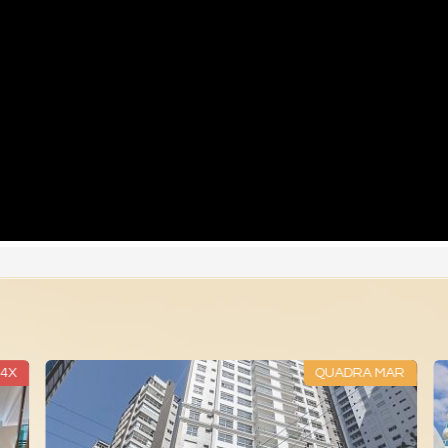
4X
QUADRA MAR