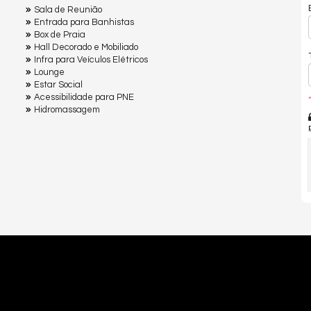
Sala de Reunião
Entrada para Banhistas
Box de Praia
Hall Decorado e Mobiliado
Infra para Veículos Elétricos
Lounge
Estar Social
Acessibilidade para PNE
*
Hidromassagem