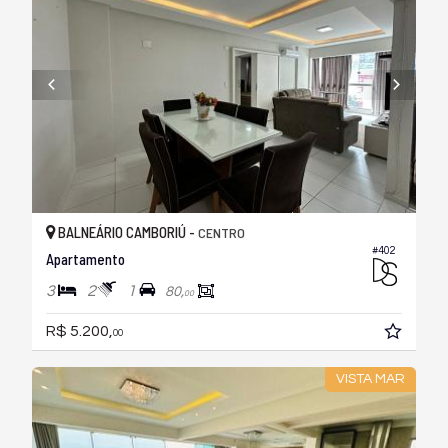
BALNEÁRIO CAMBORIÚ -
CENTRO
#402
Apartamento
3
2
1
80,
00
R$ 5.200,
00
VISTA MAR