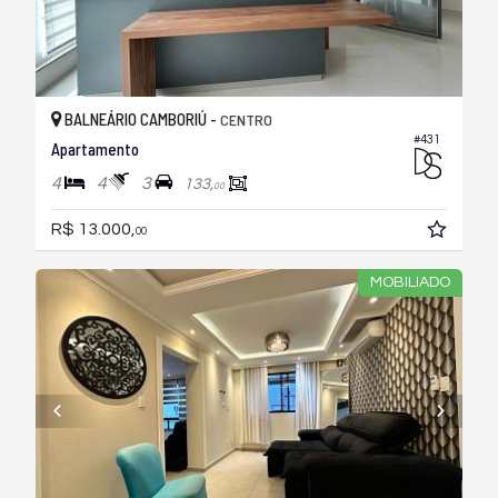
BALNEÁRIO CAMBORIÚ -
CENTRO
#431
Apartamento
4
4
3
133,
00
R$ 13.000,
00
MOBILIADO