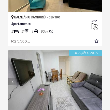
BALNEÁRIO CAMBORIÚ -
CENTRO
#430
Apartamento
2
2
1
90,
00
R$ 5.500,
00
LOCAÇÃO ANUAL