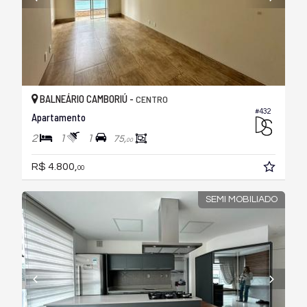
BALNEÁRIO CAMBORIÚ -
CENTRO
#432
Apartamento
2
1
1
75,
00
R$ 4.800,
00
SEMI MOBILIADO