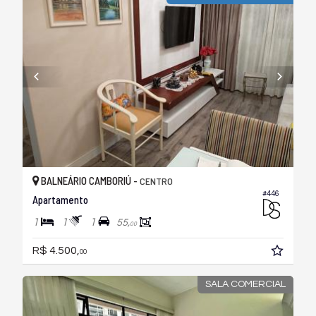
BALNEÁRIO CAMBORIÚ -
CENTRO
#446
Apartamento
1
1
1
55,
00
R$ 4.500,
00
SALA COMERCIAL