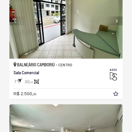
BALNEÁRIO CAMBORIÚ -
CENTRO
#444
Sala Comercial
1
50,
00
R$ 2.500,
00