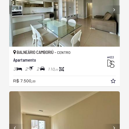
BALNEÁRIO CAMBORIÚ -
CENTRO
#433
Apartamento
3
2
2
110,
00
R$ 7.500,
00