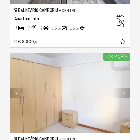
BALNEÁRIO CAMBORIÚ -
CENTRO
#425
Apartamento
1
1
1
75,
55,
00
00
R$ 3.300,
00
LOCAÇÃO
BALNEÁRIO CAMBORIÚ -
CENTRO